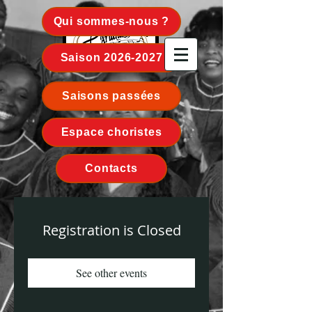
Qui sommes-nous ?
Saison 2026-2027
ARIANA - MÉDOC
Saisons passées
Espace choristes
Contacts
Registration is Closed
See other events