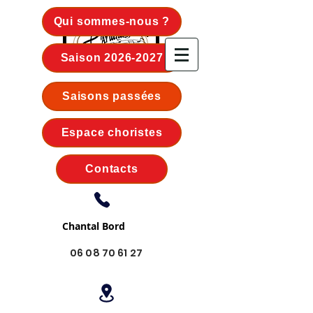
Qui sommes-nous ?
Saison 2026-2027
ARIANA - MÉDOC
Saisons passées
Espace choristes
Contacts
Chantal Bord
06 08 70 61 27