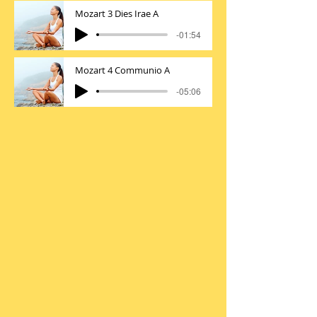
Mozart 3 Dies Irae A
-01:54
Mozart 4 Communio A
-05:06